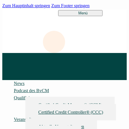
Zum Hauptinhalt springen
Zum Footer springen
News
Podcast des BvCM
Qualifizierung
Certified Credit Manager® (CCM)
Certified Credit Controller® (CCC)
Veranstaltungen
Aktuelle Veranstaltungen